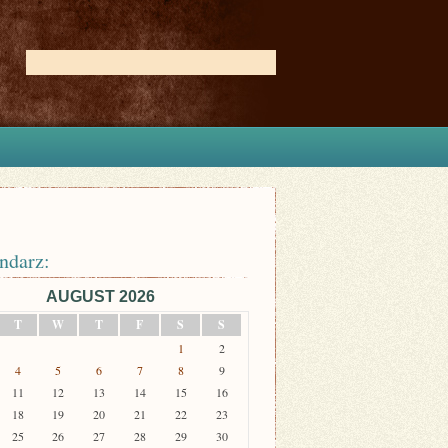
ndarz:
AUGUST 2026
T
W
T
F
S
S
1
2
4
5
6
7
8
9
11
12
13
14
15
16
18
19
20
21
22
23
25
26
27
28
29
30