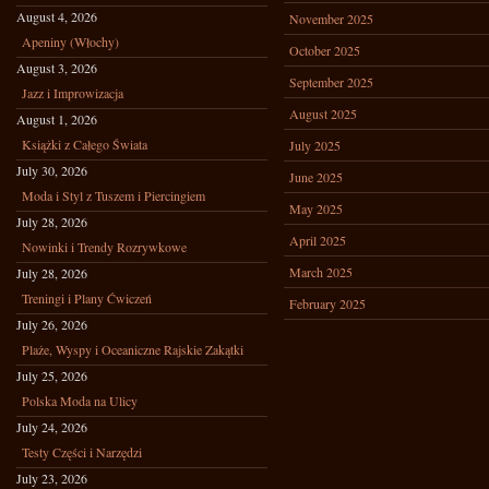
August 4, 2026
November 2025
Apeniny (Włochy)
October 2025
August 3, 2026
September 2025
Jazz i Improwizacja
August 2025
August 1, 2026
Książki z Całego Świata
July 2025
July 30, 2026
June 2025
Moda i Styl z Tuszem i Piercingiem
May 2025
July 28, 2026
April 2025
Nowinki i Trendy Rozrywkowe
March 2025
July 28, 2026
Treningi i Plany Ćwiczeń
February 2025
July 26, 2026
Plaże, Wyspy i Oceaniczne Rajskie Zakątki
July 25, 2026
Polska Moda na Ulicy
July 24, 2026
Testy Części i Narzędzi
July 23, 2026