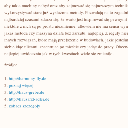
aby takie machiny nabyć oraz aby zajmować się najnowszym technik
wykorzystywać stare już wysłużone metody. Pozwalają na to zagadnie
najbardziej czasami zdarza się, że warto jest inspirować się pewnym
niektóre z nich są po prostu niezmienne, albowiem nie ma sensu wy
jakaś metoda czy maszyna działa bez zarzutu, najlepiej. Z reguły nie
innych rozwiązań, które mają przełożenie w budowlach, jakie jesteś
siebie idąc ulicami, spacerując po mieście czy jadąc do pracy. Obe
najlepiej uwidocznia jak w tych kwestiach wiele się zmieniło.
źródło:
———————————
1.
http://harmony-fly.de
2.
poznaj więcej
3.
http://haus-grebe.de
4.
http://hausarzt-adler.de
5.
zobacz szczegóły