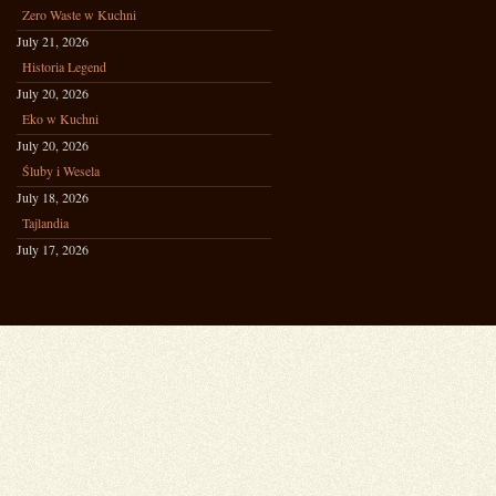
Zero Waste w Kuchni
July 21, 2026
Historia Legend
July 20, 2026
Eko w Kuchni
July 20, 2026
Śluby i Wesela
July 18, 2026
Tajlandia
July 17, 2026