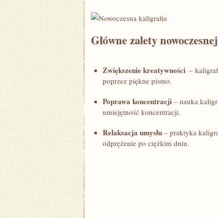
Główne zalety nowoczesnej 
Zwiększenie kreatywności
⁣ – ⁢kalig
poprzez⁣ piękne pismo.
Poprawa koncentracji
– nauka kaligr
umiejętność ⁣koncentracji.
Relaksacja umysłu
– praktyka kaligr
⁢odprężenie po ciężkim dniu.