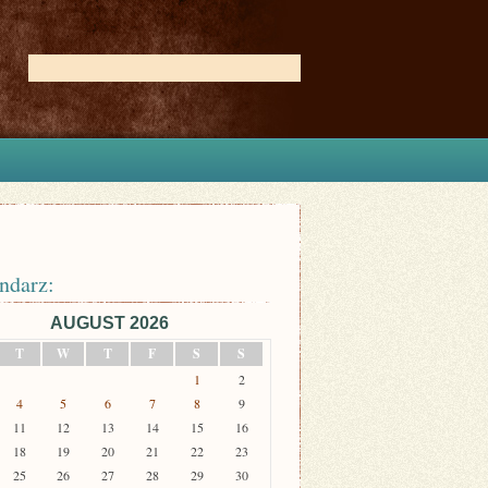
ndarz:
AUGUST 2026
T
W
T
F
S
S
1
2
4
5
6
7
8
9
11
12
13
14
15
16
18
19
20
21
22
23
25
26
27
28
29
30