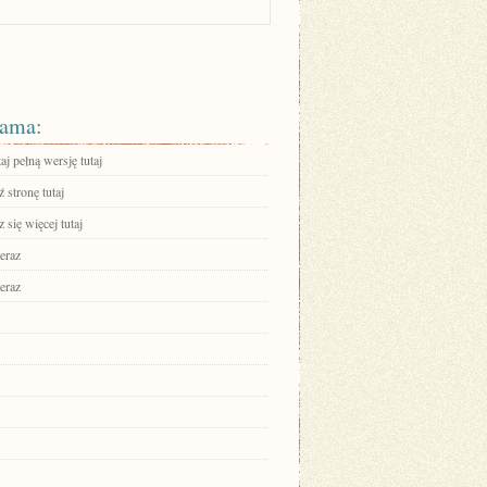
ama:
aj pełną wersję tutaj
 stronę tutaj
się więcej tutaj
eraz
eraz