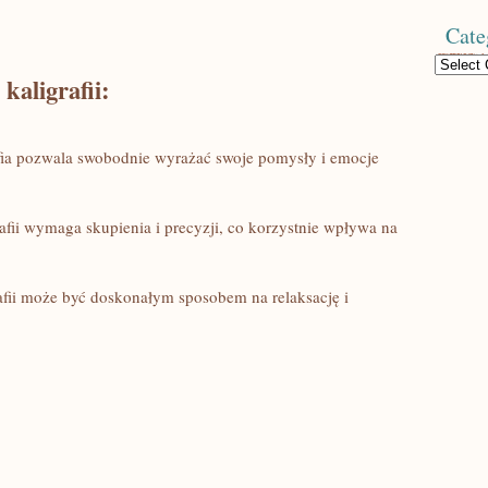
Cate
Categories
kaligrafii:
rafia pozwala swobodnie ‌wyrażać‌ swoje pomysły ⁣i emocje
afii wymaga skupienia i precyzji, co korzystnie wpływa na
afii może być doskonałym‍ sposobem na‍ relaksację i