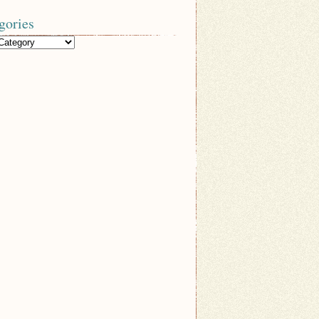
gories