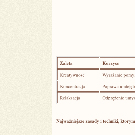
Zaleta
Korzyść
Kreatywność
Wyrażanie pomysł
Koncentracja
Poprawa umiejętno
Relaksacja
Odprężenie umysł
Najważniejsze zasady i techniki,⁤ który