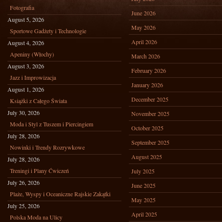
Fotografia
June 2026
August 5, 2026
May 2026
Sportowe Gadżety i Technologie
April 2026
August 4, 2026
Apeniny (Włochy)
March 2026
August 3, 2026
February 2026
Jazz i Improwizacja
January 2026
August 1, 2026
December 2025
Książki z Całego Świata
July 30, 2026
November 2025
Moda i Styl z Tuszem i Piercingiem
October 2025
July 28, 2026
September 2025
Nowinki i Trendy Rozrywkowe
August 2025
July 28, 2026
Treningi i Plany Ćwiczeń
July 2025
July 26, 2026
June 2025
Plaże, Wyspy i Oceaniczne Rajskie Zakątki
May 2025
July 25, 2026
April 2025
Polska Moda na Ulicy