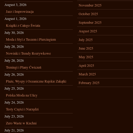
August 3, 2026
November 2025
Jazz i Improwizacja
October 2025
August 1, 2026
September 2025
Książki z Całego Świata
August 2025
July 30, 2026
Moda i Styl z Tuszem i Piercingiem
July 2025
July 28, 2026
June 2025
Nowinki i Trendy Rozrywkowe
May 2025
July 28, 2026
April 2025
Treningi i Plany Ćwiczeń
March 2025
July 26, 2026
Plaże, Wyspy i Oceaniczne Rajskie Zakątki
February 2025
July 25, 2026
Polska Moda na Ulicy
July 24, 2026
Testy Części i Narzędzi
July 23, 2026
Zero Waste w Kuchni
July 21, 2026