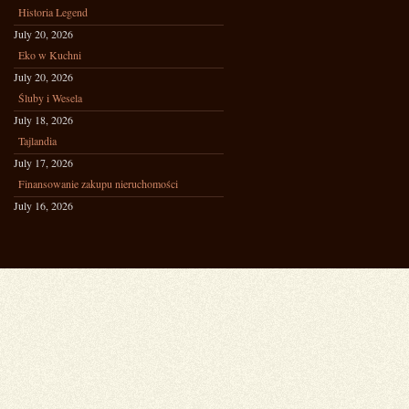
Historia Legend
July 20, 2026
Eko w Kuchni
July 20, 2026
Śluby i Wesela
July 18, 2026
Tajlandia
July 17, 2026
Finansowanie zakupu nieruchomości
July 16, 2026