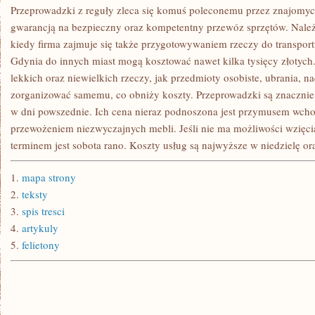
Przeprowadzki z reguły zleca się komuś poleconemu przez znajomych
gwarancją na bezpieczny oraz kompetentny przewóz sprzętów. Należy
kiedy firma zajmuje się także przygotowywaniem rzeczy do transpo
Gdynia do innych miast mogą kosztować nawet kilka tysięcy złotych
lekkich oraz niewielkich rzeczy, jak przedmioty osobiste, ubrania, n
zorganizować samemu, co obniży koszty. Przeprowadzki są znacznie 
w dni powszednie. Ich cena nieraz podnoszona jest przymusem wchod
przewożeniem niezwyczajnych mebli. Jeśli nie ma możliwości wzięci
terminem jest sobota rano. Koszty usług są najwyższe w niedzielę ora
1.
mapa strony
2.
teksty
3.
spis tresci
4.
artykuly
5.
felietony