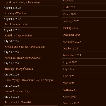
May 2026
Sportowe Gadżety i Technologie
April 2026
August 4, 2026
Apeniny (Włochy)
March 2026
August 3, 2026
February 2026
Jazz i Improwizacja
January 2026
August 1, 2026
December 2025
Książki z Całego Świata
July 30, 2026
November 2025
Moda i Styl z Tuszem i Piercingiem
October 2025
July 28, 2026
September 2025
Nowinki i Trendy Rozrywkowe
August 2025
July 28, 2026
Treningi i Plany Ćwiczeń
July 2025
July 26, 2026
June 2025
Plaże, Wyspy i Oceaniczne Rajskie Zakątki
May 2025
July 25, 2026
April 2025
Polska Moda na Ulicy
March 2025
July 24, 2026
Testy Części i Narzędzi
February 2025