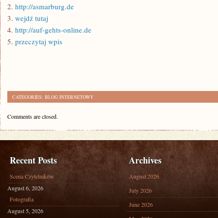
2.
http://asmarburg.de
3.
wejdź tutaj
4.
http://auf-gehts-online.de
5.
przeczytaj wpis
CATEGORIES:
BLOG INTERNETOWY
Comments are closed.
Recent Posts
Archives
Scena Czytelników
August 2026
August 6, 2026
July 2026
Fotografia
June 2026
August 5, 2026