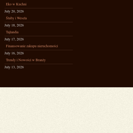
Eko w Kuchni
July 20, 2026
Śluby i Wesela
July 18, 2026
Tajlandia
July 17, 2026
Finansowanie zakupu nieruchomości
July 16, 2026
Trendy i Nowości w Branży
July 13, 2026