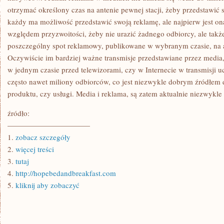
otrzymać określony czas na antenie pewnej stacji, żeby przedstawić
każdy ma możliwość przedstawić swoją reklamę, ale najpierw jest o
względem przyzwoitości, żeby nie urazić żadnego odbiorcy, ale także 
poszczególny spot reklamowy, publikowane w wybranym czasie, na an
Oczywiście im bardziej ważne transmisje przedstawiane przez media,
w jednym czasie przed telewizorami, czy w Internecie w transmisji u
często nawet miliony odbiorców, co jest niezwykle dobrym źródłem d
produktu, czy usługi. Media i reklama, są zatem aktualnie niezwykle
źródło:
———————————
1.
zobacz szczegóły
2.
więcej treści
3.
tutaj
4.
http://hopebedandbreakfast.com
5.
kliknij aby zobaczyć