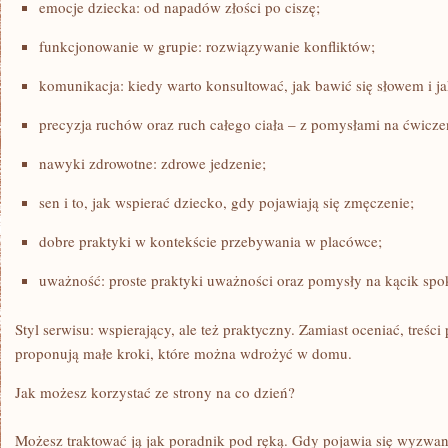
emocje dziecka: od napadów złości po ciszę;
funkcjonowanie w grupie: rozwiązywanie konfliktów;
komunikacja: kiedy warto konsultować, jak bawić się słowem i j
precyzja ruchów oraz ruch całego ciała – z pomysłami na ćwicze
nawyki zdrowotne: zdrowe jedzenie;
sen i to, jak wspierać dziecko, gdy pojawiają się zmęczenie;
dobre praktyki w kontekście przebywania w placówce;
uważność: proste praktyki uważności oraz pomysły na kącik spo
Styl serwisu: wspierający, ale też praktyczny. Zamiast oceniać, treśc
proponują małe kroki, które można wdrożyć w domu.
Jak możesz korzystać ze strony na co dzień?
Możesz traktować ją jak poradnik pod ręką. Gdy pojawia się wyzwani