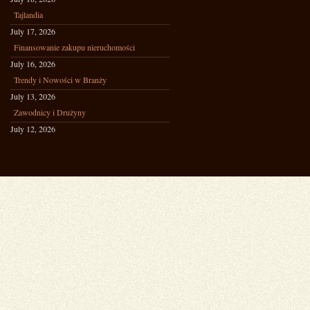
Tajlandia
July 17, 2026
Finansowanie zakupu nieruchomości
July 16, 2026
Trendy i Nowości w Branży
July 13, 2026
Zawodnicy i Drużyny
July 12, 2026