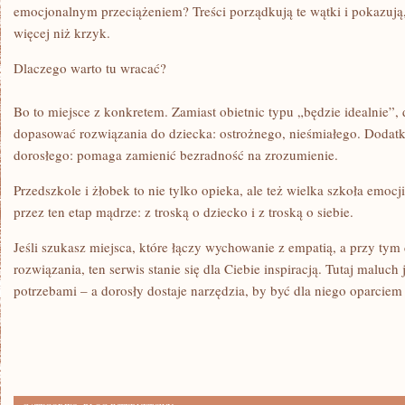
emocjonalnym przeciążeniem? Treści porządkują te wątki i pokazują,
więcej niż krzyk.
Dlaczego warto tu wracać?
Bo to miejsce z konkretem. Zamiast obietnic typu „będzie idealnie”,
dopasować rozwiązania do dziecka: ostrożnego, nieśmiałego. Dodatk
dorosłego: pomaga zamienić bezradność na zrozumienie.
Przedszkole i żłobek to nie tylko opieka, ale też wielka szkoła emocji
przez ten etap mądrze: z troską o dziecko i z troską o siebie.
Jeśli szukasz miejsca, które łączy wychowanie z empatią, a przy tym
rozwiązania, ten serwis stanie się dla Ciebie inspiracją. Tutaj maluch
potrzebami – a dorosły dostaje narzędzia, by być dla niego oparciem