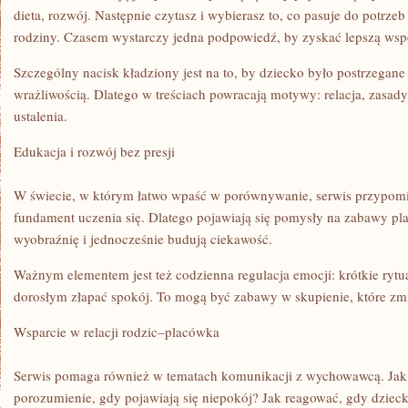
dieta, rozwój. Następnie czytasz i wybierasz to, co pasuje do potrze
rodziny. Czasem wystarczy jedna podpowiedź, by zyskać lepszą wsp
Szczególny nacisk kładziony jest na to, by dziecko było postrzegan
wrażliwością. Dlatego w treściach powracają motywy: relacja, zasady
ustalenia.
Edukacja i rozwój bez presji
W świecie, w którym łatwo wpaść w porównywanie, serwis przypom
fundament uczenia się. Dlatego pojawiają się pomysły na zabawy pla
wyobraźnię i jednocześnie budują ciekawość.
Ważnym elementem jest też codzienna regulacja emocji: krótkie rytu
dorosłym złapać spokój. To mogą być zabawy w skupienie, które zmi
Wsparcie w relacji rodzic–placówka
Serwis pomaga również w tematach komunikacji z wychowawcą. Jak
porozumienie, gdy pojawiają się niepokój? Jak reagować, gdy dziec