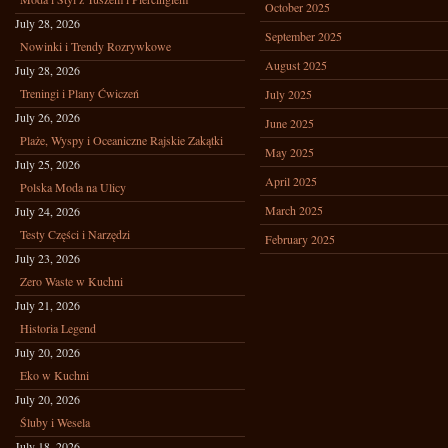
October 2025
July 28, 2026
September 2025
Nowinki i Trendy Rozrywkowe
August 2025
July 28, 2026
Treningi i Plany Ćwiczeń
July 2025
July 26, 2026
June 2025
Plaże, Wyspy i Oceaniczne Rajskie Zakątki
May 2025
July 25, 2026
April 2025
Polska Moda na Ulicy
March 2025
July 24, 2026
Testy Części i Narzędzi
February 2025
July 23, 2026
Zero Waste w Kuchni
July 21, 2026
Historia Legend
July 20, 2026
Eko w Kuchni
July 20, 2026
Śluby i Wesela
July 18, 2026