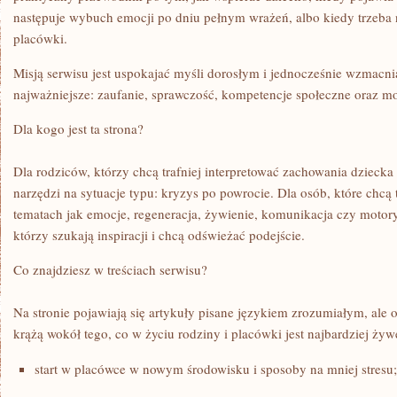
następuje wybuch emocji po dniu pełnym wrażeń, albo kiedy trzeba 
placówki.
Misją serwisu jest uspokajać myśli dorosłym i jednocześnie wzmacni
najważniejsze: zaufanie, sprawczość, kompetencje społeczne oraz m
Dla kogo jest ta strona?
Dla rodziców, którzy chcą trafniej interpretować zachowania dziecka
narzędzi na sytuacje typu: kryzys po powrocie. Dla osób, które chcą 
tematach jak emocje, regeneracja, żywienie, komunikacja czy motory
którzy szukają inspiracji i chcą odświeżać podejście.
Co znajdziesz w treściach serwisu?
Na stronie pojawiają się artykuły pisane językiem zrozumiałym, ale
krążą wokół tego, co w życiu rodziny i placówki jest najbardziej żyw
start w placówce w nowym środowisku i sposoby na mniej stresu;