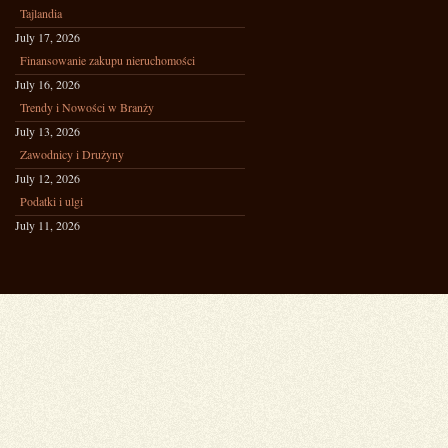
Tajlandia
July 17, 2026
Finansowanie zakupu nieruchomości
July 16, 2026
Trendy i Nowości w Branży
July 13, 2026
Zawodnicy i Drużyny
July 12, 2026
Podatki i ulgi
July 11, 2026