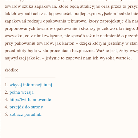
towarów szuka zapakowań, które będą atrakcyjne oraz przez to przy
takich wypadkach z całą pewnością najlepszym wyjściem będzie int
zapakowań rodzaju opakowania tekturowe, który zaprojektuje dla na
proponowanych towarów opakowanie i stworzy je celowo dla niego. J
wszystko, co z nimi związane, nie sposób też nie nadmienić o prze
przy pakowaniu towarów, jak karton – dzięki którym jesteśmy w stan
przedmioty będą w stu procentach bezpieczne. Ważne jest, żeby wsz
najwyższej jakości – jedynie to zapewni nam ich wysoką wartość.
źródło:
———————————
1.
więcej informacji tutaj
2.
pełna wersja
3.
http://lwt-hannover.de
4.
przejdź do strony
5.
zobacz poradnik