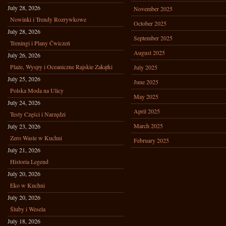
July 28, 2026
November 2025
Nowinki i Trendy Rozrywkowe
October 2025
July 28, 2026
September 2025
Treningi i Plany Ćwiczeń
August 2025
July 26, 2026
Plaże, Wyspy i Oceaniczne Rajskie Zakątki
July 2025
July 25, 2026
June 2025
Polska Moda na Ulicy
May 2025
July 24, 2026
April 2025
Testy Części i Narzędzi
March 2025
July 23, 2026
Zero Waste w Kuchni
February 2025
July 21, 2026
Historia Legend
July 20, 2026
Eko w Kuchni
July 20, 2026
Śluby i Wesela
July 18, 2026