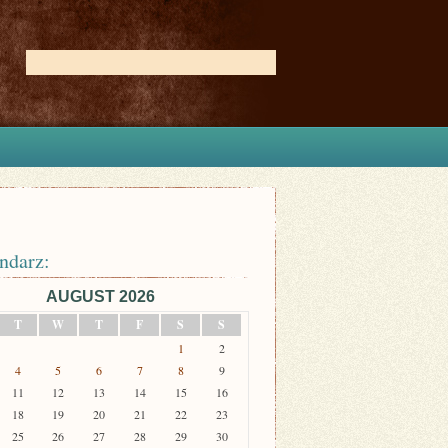
ndarz:
AUGUST 2026
T
W
T
F
S
S
1
2
4
5
6
7
8
9
11
12
13
14
15
16
18
19
20
21
22
23
25
26
27
28
29
30