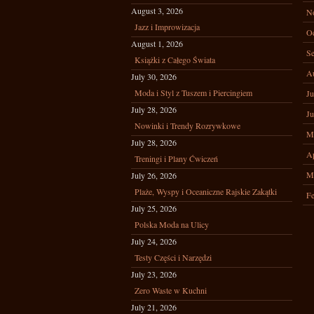
August 3, 2026
N
Jazz i Improwizacja
Oc
August 1, 2026
Se
Książki z Całego Świata
A
July 30, 2026
Moda i Styl z Tuszem i Piercingiem
Ju
July 28, 2026
Ju
Nowinki i Trendy Rozrywkowe
M
July 28, 2026
Ap
Treningi i Plany Ćwiczeń
M
July 26, 2026
Plaże, Wyspy i Oceaniczne Rajskie Zakątki
Fe
July 25, 2026
Polska Moda na Ulicy
July 24, 2026
Testy Części i Narzędzi
July 23, 2026
Zero Waste w Kuchni
July 21, 2026