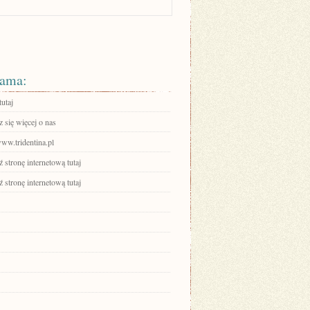
ama:
tutaj
 się więcej o nas
www.tridentina.pl
stronę internetową tutaj
stronę internetową tutaj