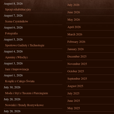
August 8, 2026
July 2026
Sprzęt rehabilitacyjny
June 2026
August 7, 2026
May 2026
Scena Czytelników
April 2026
August 6, 2026
Fotografia
March 2026
August 5, 2026
February 2026
Sportowe Gadżety i Technologie
January 2026
August 4, 2026
December 2025
Apeniny (Włochy)
August 3, 2026
November 2025
Jazz i Improwizacja
October 2025
August 1, 2026
September 2025
Książki z Całego Świata
August 2025
July 30, 2026
Moda i Styl z Tuszem i Piercingiem
July 2025
July 28, 2026
June 2025
Nowinki i Trendy Rozrywkowe
May 2025
July 28, 2026