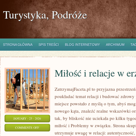
Turystyka, Podróże
STRONA GŁÓWNA
SPIS TREŚCI
BLOG INTERNETOWY
ARCHIWUM
TA
Miłość i relacje w e
ZatrzymajFaceta.pl to przyjazna przestrzeń
poukładać temat relacji i budować zdrowy 
miejsce powstało z myślą o tym, abyś mogł
nowego kąta, znaleźć realne wskazówki o
tak, by bliskość nie uciekała po kilku tyg
JANUARY - 25 - 2026
miłość i Problemy w związku. Strona skup
ON
COMMENTS OFF
utrzymuje uwagę w relacji: autentyczność, s
MIŁOŚĆ