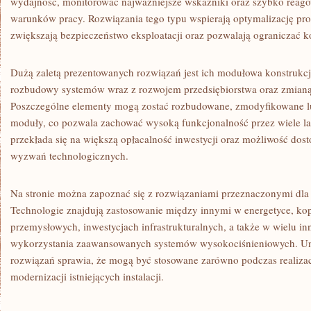
wydajność, monitorować najważniejsze wskaźniki oraz szybko reag
warunków pracy. Rozwiązania tego typu wspierają optymalizację pr
zwiększają bezpieczeństwo eksploatacji oraz pozwalają ograniczać ko
Dużą zaletą prezentowanych rozwiązań jest ich modułowa konstrukcj
rozbudowy systemów wraz z rozwojem przedsiębiorstwa oraz zmianą
Poszczególne elementy mogą zostać rozbudowane, zmodyfikowane lu
moduły, co pozwala zachować wysoką funkcjonalność przez wiele lat
przekłada się na większą opłacalność inwestycji oraz możliwość do
wyzwań technologicznych.
Na stronie można zapoznać się z rozwiązaniami przeznaczonymi dla
Technologie znajdują zastosowanie między innymi w energetyce, kop
przemysłowych, inwestycjach infrastrukturalnych, a także w wielu 
wykorzystania zaawansowanych systemów wysokociśnieniowych. Un
rozwiązań sprawia, że mogą być stosowane zarówno podczas realizacj
modernizacji istniejących instalacji.