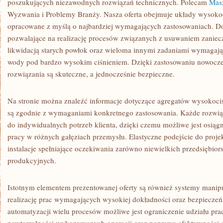
poszukujących niezawodnych rozwiązań technicznych. Polecam
Masz
Wyzwania i Problemy Branży. Nasza oferta obejmuje układy wysokoc
opracowane z myślą o najbardziej wymagających zastosowaniach. D
pozwalające na realizację procesów związanych z usuwaniem zaniec
likwidacją starych powłok oraz wieloma innymi zadaniami wymagają
wody pod bardzo wysokim ciśnieniem. Dzięki zastosowaniu nowocz
rozwiązania są skuteczne, a jednocześnie bezpieczne.
Na stronie można znaleźć informacje dotyczące agregatów wysokoci
są zgodnie z wymaganiami konkretnego zastosowania. Każde rozwi
do indywidualnych potrzeb klienta, dzięki czemu możliwe jest osią
pracy w różnych gałęziach przemysłu. Elastyczne podejście do proj
instalacje spełniające oczekiwania zarówno niewielkich przedsiębior
produkcyjnych.
Istotnym elementem prezentowanej oferty są również systemy manip
realizację prac wymagających wysokiej dokładności oraz bezpieczeń
automatyzacji wielu procesów możliwe jest ograniczenie udziału pra