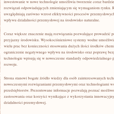
inwestowanie w nowe technologie umożliwia tworzenie coraz bardzi
rozwiązań odpowiadających zmieniającym się wymaganiom rynku. R
uwzględniają zarówno wzrost efektywności procesów przemysłowych,
wpływu działalności przemysłowej na środowisko naturalne.
Coraz większe znaczenie mają rozwiązania pozwalające prowadzić p
przyjazny środowisku. Wysokociśnieniowe systemy wodne umożliwi
wielu prac bez konieczności stosowania dużych ilości środków chemi
ograniczenie negatywnego wpływu na środowisko oraz poprawę bezp
technologie wpisują się w nowoczesne standardy odpowiedzialnego
rozwoju.
Strona stanowi bogate źródło wiedzy dla osób zainteresowanych tec
nowoczesnymi rozwiązaniami przemysłowymi oraz technologiami ws
przedsiębiorstw. Prezentowane informacje pozwalają poznać możliw
zastosowania oraz korzyści wynikające z wykorzystania innowacyjn
działalności przemysłowej.