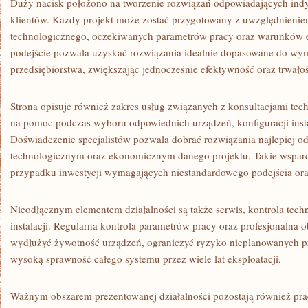
Duży nacisk położono na tworzenie rozwiązań odpowiadających in
klientów. Każdy projekt może zostać przygotowany z uwzględnienie
technologicznego, oczekiwanych parametrów pracy oraz warunków e
podejście pozwala uzyskać rozwiązania idealnie dopasowane do w
przedsiębiorstwa, zwiększając jednocześnie efektywność oraz trwało
Strona opisuje również zakres usług związanych z konsultacjami tec
na pomoc podczas wyboru odpowiednich urządzeń, konfiguracji insta
Doświadczenie specjalistów pozwala dobrać rozwiązania najlepiej
technologicznym oraz ekonomicznym danego projektu. Takie wsparci
przypadku inwestycji wymagających niestandardowego podejścia or
Nieodłącznym elementem działalności są także serwis, kontrola tech
instalacji. Regularna kontrola parametrów pracy oraz profesjonalna 
wydłużyć żywotność urządzeń, ograniczyć ryzyko nieplanowanych p
wysoką sprawność całego systemu przez wiele lat eksploatacji.
Ważnym obszarem prezentowanej działalności pozostają również pra