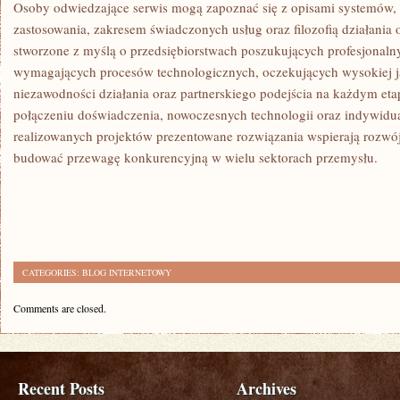
Osoby odwiedzające serwis mogą zapoznać się z opisami systemów,
zastosowania, zakresem świadczonych usług oraz filozofią działania 
stworzone z myślą o przedsiębiorstwach poszukujących profesjonaln
wymagających procesów technologicznych, oczekujących wysokiej j
niezawodności działania oraz partnerskiego podejścia na każdym eta
połączeniu doświadczenia, nowoczesnych technologii oraz indywidu
realizowanych projektów prezentowane rozwiązania wspierają rozwój
budować przewagę konkurencyjną w wielu sektorach przemysłu.
CATEGORIES:
BLOG INTERNETOWY
Comments are closed.
Recent Posts
Archives