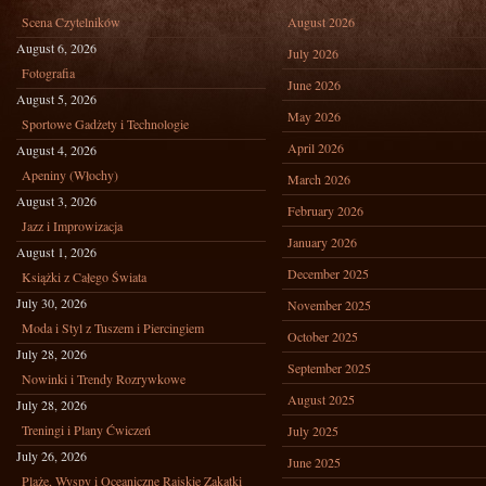
Scena Czytelników
August 2026
August 6, 2026
July 2026
Fotografia
June 2026
August 5, 2026
May 2026
Sportowe Gadżety i Technologie
April 2026
August 4, 2026
Apeniny (Włochy)
March 2026
August 3, 2026
February 2026
Jazz i Improwizacja
January 2026
August 1, 2026
December 2025
Książki z Całego Świata
July 30, 2026
November 2025
Moda i Styl z Tuszem i Piercingiem
October 2025
July 28, 2026
September 2025
Nowinki i Trendy Rozrywkowe
August 2025
July 28, 2026
Treningi i Plany Ćwiczeń
July 2025
July 26, 2026
June 2025
Plaże, Wyspy i Oceaniczne Rajskie Zakątki