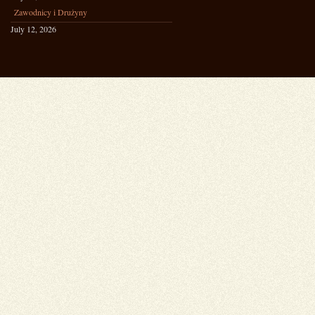
Zawodnicy i Drużyny
July 12, 2026