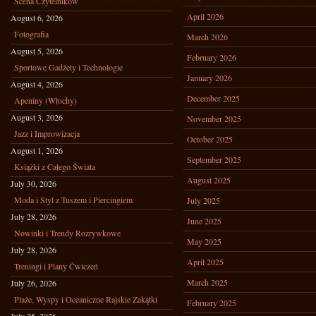
Scena Czytelników
April 2026
August 6, 2026
Fotografia
March 2026
August 5, 2026
February 2026
Sportowe Gadżety i Technologie
January 2026
August 4, 2026
December 2025
Apeniny (Włochy)
August 3, 2026
November 2025
Jazz i Improwizacja
October 2025
August 1, 2026
September 2025
Książki z Całego Świata
August 2025
July 30, 2026
Moda i Styl z Tuszem i Piercingiem
July 2025
July 28, 2026
June 2025
Nowinki i Trendy Rozrywkowe
May 2025
July 28, 2026
April 2025
Treningi i Plany Ćwiczeń
March 2025
July 26, 2026
Plaże, Wyspy i Oceaniczne Rajskie Zakątki
February 2025