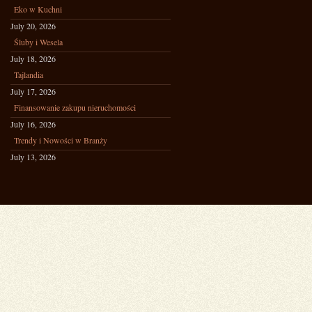
Eko w Kuchni
July 20, 2026
Śluby i Wesela
July 18, 2026
Tajlandia
July 17, 2026
Finansowanie zakupu nieruchomości
July 16, 2026
Trendy i Nowości w Branży
July 13, 2026