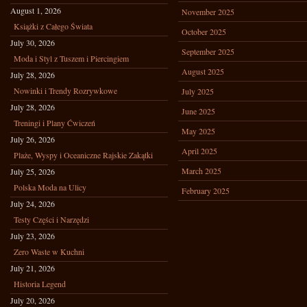
August 1, 2026
November 2025
Książki z Całego Świata
October 2025
July 30, 2026
September 2025
Moda i Styl z Tuszem i Piercingiem
August 2025
July 28, 2026
Nowinki i Trendy Rozrywkowe
July 2025
July 28, 2026
June 2025
Treningi i Plany Ćwiczeń
May 2025
July 26, 2026
April 2025
Plaże, Wyspy i Oceaniczne Rajskie Zakątki
March 2025
July 25, 2026
Polska Moda na Ulicy
February 2025
July 24, 2026
Testy Części i Narzędzi
July 23, 2026
Zero Waste w Kuchni
July 21, 2026
Historia Legend
July 20, 2026