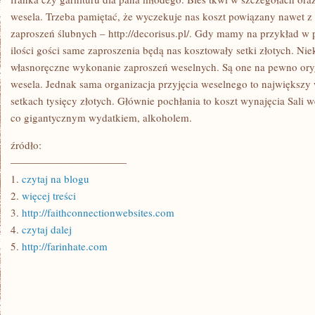
wesela. Trzeba pamiętać, że wyczekuje nas koszt powiązany nawet z
zaproszeń ślubnych – http://decorisus.pl/. Gdy mamy na przykład w
ilości gości same zaproszenia będą nas kosztowały setki złotych. Nie
własnoręczne wykonanie zaproszeń weselnych. Są one na pewno oryg
wesela. Jednak sama organizacja przyjęcia weselnego to największy
setkach tysięcy złotych. Głównie pochłania to koszt wynajęcia Sali w
co gigantycznym wydatkiem, alkoholem.
źródło:
———————————
1.
czytaj na blogu
2.
więcej treści
3.
http://faithconnectionwebsites.com
4.
czytaj dalej
5.
http://farinhate.com