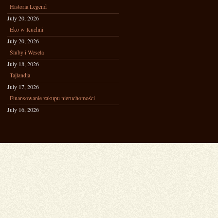
Historia Legend
July 20, 2026
Eko w Kuchni
July 20, 2026
Śluby i Wesela
July 18, 2026
Tajlandia
July 17, 2026
Finansowanie zakupu nieruchomości
July 16, 2026