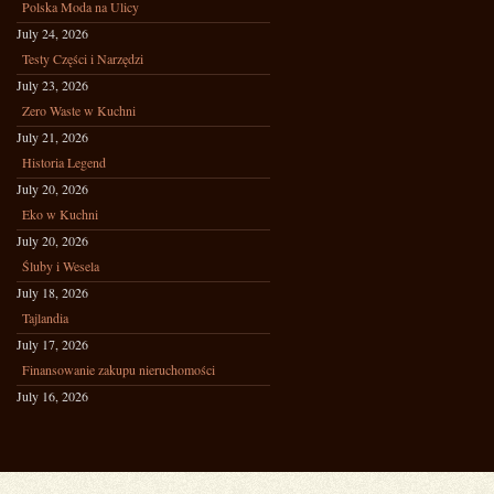
Polska Moda na Ulicy
July 24, 2026
Testy Części i Narzędzi
July 23, 2026
Zero Waste w Kuchni
July 21, 2026
Historia Legend
July 20, 2026
Eko w Kuchni
July 20, 2026
Śluby i Wesela
July 18, 2026
Tajlandia
July 17, 2026
Finansowanie zakupu nieruchomości
July 16, 2026