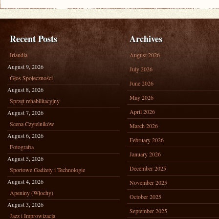
Recent Posts
Archives
Irlandia
August 2026
August 9, 2026
July 2026
Głos Społeczności
June 2026
August 8, 2026
May 2026
Sprzęt rehabilitacyjny
April 2026
August 7, 2026
Scena Czytelników
March 2026
August 6, 2026
February 2026
Fotografia
January 2026
August 5, 2026
December 2025
Sportowe Gadżety i Technologie
August 4, 2026
November 2025
Apeniny (Włochy)
October 2025
August 3, 2026
September 2025
Jazz i Improwizacja