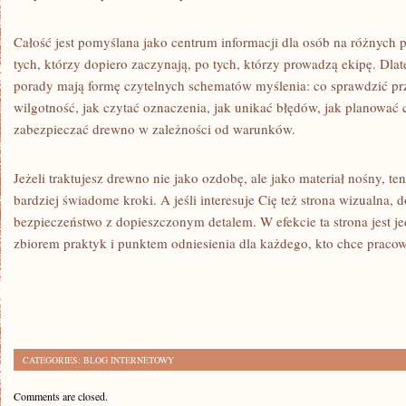
Całość jest pomyślana jako centrum informacji dla osób na różnyc
tych, którzy dopiero zaczynają, po tych, którzy prowadzą ekipę. Dlat
porady mają formę czytelnych schematów myślenia: co sprawdzić pr
wilgotność, jak czytać oznaczenia, jak unikać błędów, jak planować ci
zabezpieczać drewno w zależności od warunków.
Jeżeli traktujesz drewno nie jako ozdobę, ale jako materiał nośny, 
bardziej świadome kroki. A jeśli interesuje Cię też strona wizualna, do
bezpieczeństwo z dopieszczonym detalem. W efekcie ta strona jest 
zbiorem praktyk i punktem odniesienia dla każdego, kto chce praco
CATEGORIES:
BLOG INTERNETOWY
Comments are closed.