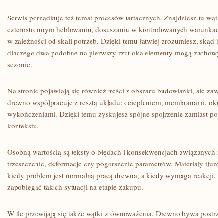
Serwis porządkuje też temat procesów tartacznych. Znajdziesz tu wątk
czterostronnym heblowaniu, dosuszaniu w kontrolowanych warunkach
w zależności od skali potrzeb. Dzięki temu łatwiej zrozumiesz, skąd b
dlaczego dwa podobne na pierwszy rzut oka elementy mogą zachowy
sezonie.
Na stronie pojawiają się również treści z obszaru budowlanki, ale za
drewno współpracuje z resztą układu: ociepleniem, membranami, oku
wykończeniami. Dzięki temu zyskujesz spójne spojrzenie zamiast 
kontekstu.
Osobną wartością są teksty o błędach i konsekwencjach związanych 
trzeszczenie, deformacje czy pogorszenie parametrów. Materiały tłum
kiedy problem jest normalną pracą drewna, a kiedy wymaga reakcji. 
zapobiegać takich sytuacji na etapie zakupu.
W tle przewijają się także wątki zrównoważenia. Drewno bywa postrz