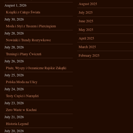
August 2025
August 1, 2026
Książki z Całego Świata
July 2025
July 30, 2026
June 2025
Moda i Styl z Tuszem i Piercingiem
May 2025
July 28, 2026
April 2025
Nowinki i Trendy Rozrywkowe
March 2025
July 28, 2026
Treningi i Plany Ćwiczeń
February 2025
July 26, 2026
Plaże, Wyspy i Oceaniczne Rajskie Zakątki
July 25, 2026
Polska Moda na Ulicy
July 24, 2026
Testy Części i Narzędzi
July 23, 2026
Zero Waste w Kuchni
July 21, 2026
Historia Legend
July 20, 2026