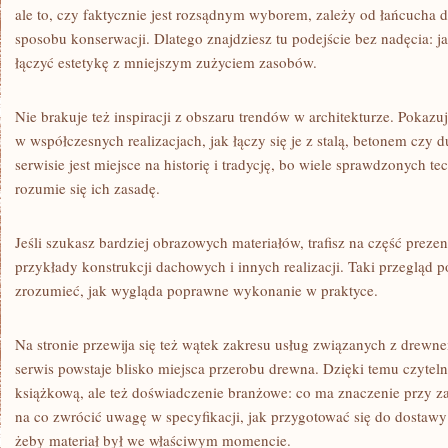
ale to, czy faktycznie jest rozsądnym wyborem, zależy od łańcucha
sposobu konserwacji. Dlatego znajdziesz tu podejście bez nadęcia: 
łączyć estetykę z mniejszym zużyciem zasobów.
Nie brakuje też inspiracji z obszaru trendów w architekturze. Pokaz
w współczesnych realizacjach, jak łączy się je z stalą, betonem czy
serwisie jest miejsce na historię i tradycję, bo wiele sprawdzonych tec
rozumie się ich zasadę.
Jeśli szukasz bardziej obrazowych materiałów, trafisz na część prez
przykłady konstrukcji dachowych i innych realizacji. Taki przegląd 
zrozumieć, jak wygląda poprawne wykonanie w praktyce.
Na stronie przewija się też wątek zakresu usług związanych z drewne
serwis powstaje blisko miejsca przerobu drewna. Dzięki temu czyteln
książkową, ale też doświadczenie branżowe: co ma znaczenie przy za
na co zwrócić uwagę w specyfikacji, jak przygotować się do dostaw
żeby materiał był we właściwym momencie.