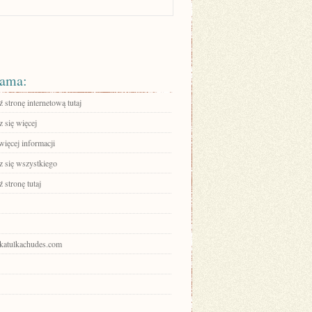
ama:
stronę internetową tutaj
 się więcej
więcej informacji
 się wszystkiego
 stronę tutaj
shkatulkachudes.com