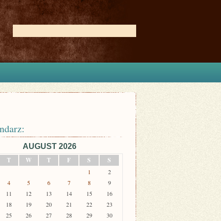
ndarz:
AUGUST 2026
T
W
T
F
S
S
1
2
4
5
6
7
8
9
11
12
13
14
15
16
18
19
20
21
22
23
25
26
27
28
29
30