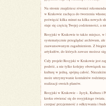
Na stronie znajdziesz również rekomendac
w Krakowie zachęca do tworzenia własne
poświęcić kilka minut na kilka nowych s
staje się częścią Twojej codzienności, a
Rosyjski w Krakowie to także miejsce, w 
systematycznie przeglądać archiwum, ale
zaawansowanym zagadnieniom. Z biegiem
artykułów, do których zawsze możesz si
Cały projekt Rosyjski w Krakowie jest za
podróż, a nie tylko kolejny obowiązek na 
kulturę w jedną, spójną całość. Niezależn
może utrzymywanie kontaktów rodzinnych,
realizacji swoich planów.
Rosyjski w Krakowie – Język, Kultura i P
kroku otwierać się do rosyjskiego świat
czerpać przyjemność z odkrywania i budow