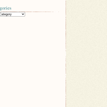
gories