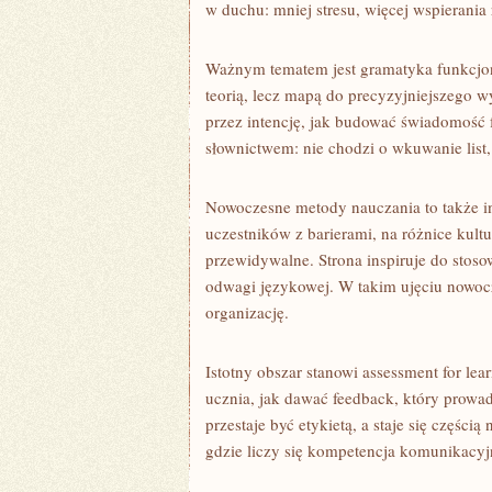
w duchu: mniej stresu, więcej wspierania
Ważnym tematem jest gramatyka funkcjona
teorią, lecz mapą do precyzyjniejszego w
przez intencję, jak budować świadomość 
słownictwem: nie chodzi o wkuwanie list,
Nowoczesne metody nauczania to także i
uczestników z barierami, na różnice kultu
przewidywalne. Strona inspiruje do stoso
odwagi językowej. W takim ujęciu nowoc
organizację.
Istotny obszar stanowi assessment for lea
ucznia, jak dawać feedback, który prowad
przestaje być etykietą, a staje się części
gdzie liczy się kompetencja komunikacyj