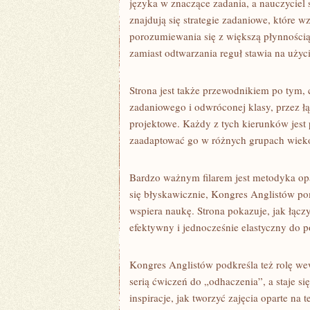
języka w znaczące zadania, a nauczyciel 
znajdują się strategie zadaniowe, które 
porozumiewania się z większą płynnością
zamiast odtwarzania reguł stawia na użyc
Strona jest także przewodnikiem po tym, 
zadaniowego i odwróconej klasy, przez łą
projektowe. Każdy z tych kierunków jest 
zaadaptować go w różnych grupach wiek
Bardzo ważnym filarem jest metodyka op
się błyskawicznie, Kongres Anglistów pom
wspiera naukę. Strona pokazuje, jak łączy
efektywny i jednocześnie elastyczny do p
Kongres Anglistów podkreśla też rolę we
serią ćwiczeń do „odhaczenia”, a staje s
inspiracje, jak tworzyć zajęcia oparte na 