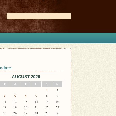
ndarz:
AUGUST 2026
T
W
T
F
S
S
1
2
4
5
6
7
8
9
11
12
13
14
15
16
18
19
20
21
22
23
25
26
27
28
29
30