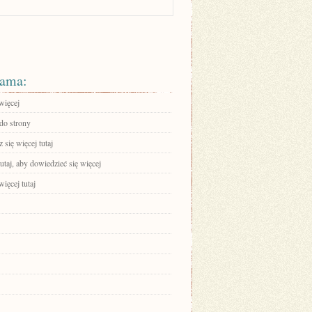
ama:
więcej
 do strony
się więcej tutaj
tutaj, aby dowiedzieć się więcej
ięcej tutaj