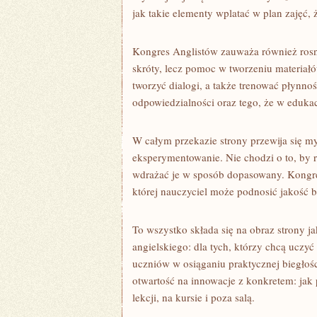
jak takie elementy wplatać w plan zajęć, 
Kongres Anglistów zauważa również rosną
skróty, lecz pomoc w tworzeniu materiałó
tworzyć dialogi, a także trenować płynno
odpowiedzialności oraz tego, że w edukac
W całym przekazie strony przewija się m
eksperymentowanie. Nie chodzi o to, by r
wdrażać je w sposób dopasowany. Kongr
której nauczyciel może podnosić jakość 
To wszystko składa się na obraz strony j
angielskiego: dla tych, którzy chcą uczyć
uczniów w osiąganiu praktycznej biegłośc
otwartość na innowacje z konkretem: jak
lekcji, na kursie i poza salą.