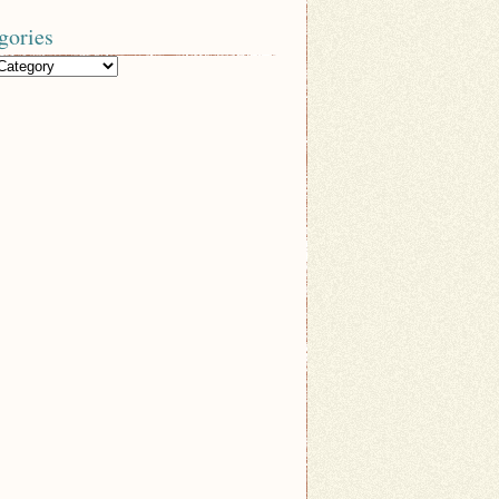
gories