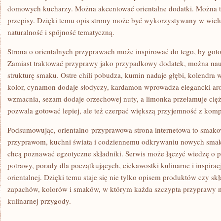
domowych kucharzy. Można akcentować orientalne dodatki. Można 
przepisy. Dzięki temu opis strony może być wykorzystywany w wiel
naturalność i spójność tematyczną.
Strona o orientalnych przyprawach może inspirować do tego, by gotow
Zamiast traktować przyprawy jako przypadkowy dodatek, można nau
strukturę smaku. Ostre chili pobudza, kumin nadaje głębi, kolendra
kolor, cynamon dodaje słodyczy, kardamon wprowadza elegancki aro
wzmacnia, sezam dodaje orzechowej nuty, a limonka przełamuje cię
pozwala gotować lepiej, ale też czerpać większą przyjemność z kom
Podsumowując, orientalno-przyprawowa strona internetowa to smako
przyprawom, kuchni świata i codziennemu odkrywaniu nowych smakó
chcą poznawać egzotyczne składniki. Serwis może łączyć wiedzę o 
potrawy, porady dla początkujących, ciekawostki kulinarne i inspirac
orientalnej. Dzięki temu staje się nie tylko opisem produktów czy s
zapachów, kolorów i smaków, w którym każda szczypta przyprawy 
kulinarnej przygody.