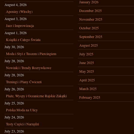
January 2026
August 4, 2026
December 2025
Apeniny (Włochy)
August 3, 2026
November 2025
Jazz i Improwizacja
October 2025
August 1, 2026
September 2025
Książki z Całego Świata
August 2025
July 30, 2026
Moda i Styl z Tuszem i Piercingiem
July 2025
July 28, 2026
June 2025
Nowinki i Trendy Rozrywkowe
May 2025
July 28, 2026
April 2025
Treningi i Plany Ćwiczeń
March 2025
July 26, 2026
Plaże, Wyspy i Oceaniczne Rajskie Zakątki
February 2025
July 25, 2026
Polska Moda na Ulicy
July 24, 2026
Testy Części i Narzędzi
July 23, 2026