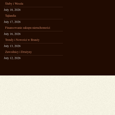
Śluby i Wesela
July 18, 2026
Tajlandia
July 17, 2026
Finansowanie zakupu nieruchomości
July 16, 2026
Trendy i Nowości w Branży
July 13, 2026
Zawodnicy i Drużyny
July 12, 2026