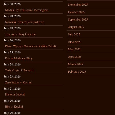
July 30, 2026
November 2025
Moda i Styl z Tuszem i Piercingiem
October 2025
July 28, 2026
September 2025
Nowinki i Trendy Rozrywkowe
August 2025
July 28, 2026
Treningi i Plany Ćwiczeń
July 2025
July 26, 2026
June 2025
Plaże, Wyspy i Oceaniczne Rajskie Zakątki
May 2025
July 25, 2026
April 2025
Polska Moda na Ulicy
March 2025
July 24, 2026
Testy Części i Narzędzi
February 2025
July 23, 2026
Zero Waste w Kuchni
July 21, 2026
Historia Legend
July 20, 2026
Eko w Kuchni
July 20, 2026