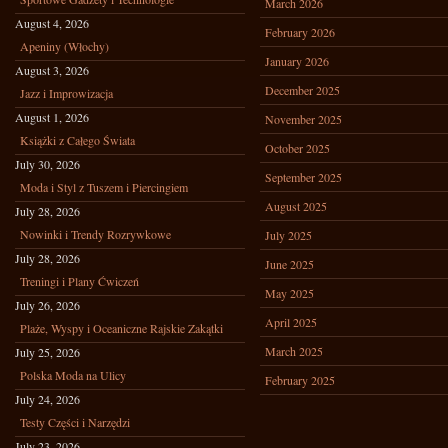
March 2026
August 4, 2026
February 2026
Apeniny (Włochy)
January 2026
August 3, 2026
December 2025
Jazz i Improwizacja
August 1, 2026
November 2025
Książki z Całego Świata
October 2025
July 30, 2026
September 2025
Moda i Styl z Tuszem i Piercingiem
August 2025
July 28, 2026
Nowinki i Trendy Rozrywkowe
July 2025
July 28, 2026
June 2025
Treningi i Plany Ćwiczeń
May 2025
July 26, 2026
April 2025
Plaże, Wyspy i Oceaniczne Rajskie Zakątki
March 2025
July 25, 2026
Polska Moda na Ulicy
February 2025
July 24, 2026
Testy Części i Narzędzi
July 23, 2026