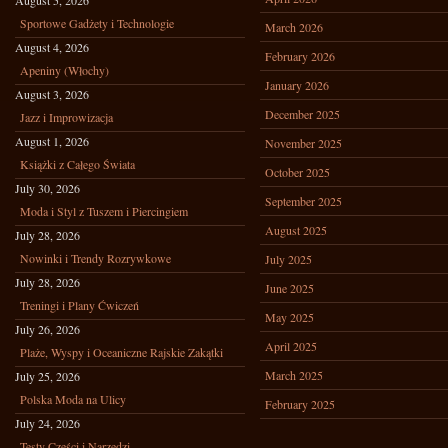
August 5, 2026
Sportowe Gadżety i Technologie
March 2026
August 4, 2026
February 2026
Apeniny (Włochy)
January 2026
August 3, 2026
December 2025
Jazz i Improwizacja
August 1, 2026
November 2025
Książki z Całego Świata
October 2025
July 30, 2026
September 2025
Moda i Styl z Tuszem i Piercingiem
August 2025
July 28, 2026
Nowinki i Trendy Rozrywkowe
July 2025
July 28, 2026
June 2025
Treningi i Plany Ćwiczeń
May 2025
July 26, 2026
April 2025
Plaże, Wyspy i Oceaniczne Rajskie Zakątki
March 2025
July 25, 2026
Polska Moda na Ulicy
February 2025
July 24, 2026
Testy Części i Narzędzi