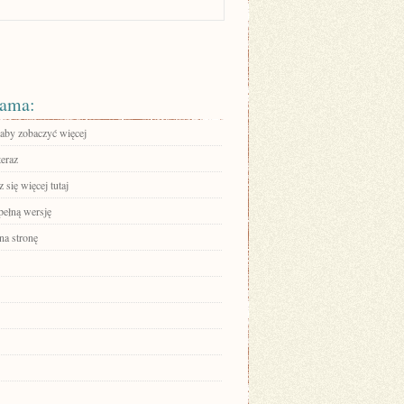
ama:
 aby zobaczyć więcej
teraz
się więcej tutaj
pełną wersję
na stronę