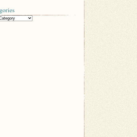
gories