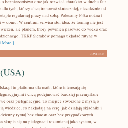
 o bezpieczeństwo oraz jak rozwijać charakter w duchu fair
e dla tych, którzy chcą trenować skuteczniej, niezależnie od
 etapie regularnej pracy nad sobą. Polecamy Piłka nożna i
i w domu. W centrum serwisu stoi idea, że trening nie jest
ćwiczeń, ale planem, który powinien pasować do wieku oraz
codziennego. TKKF Sieraków pomaga układać rutynę w
 More ]
CONTINUE
 (USA)
ska.pl to platforma dla osób, które interesują się
lęgnacyjnymi i chcą podejmować bardziej przemyślane
we oraz pielęgnacyjne. To miejsce stworzone z myślą o
bią wiedzieć, co nakładają na cerę, jak działają składniki i
dzienny rytuał bez chaosu oraz bez przypadkowych
a skupia się na pielęgnacji rozumianej jako system, w