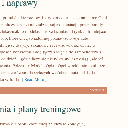
 i naprawy
o portal dla kierowców, który koncentruje się na marce Opel
 z nią związane: od codziennej eksploatacji, przez porady
 ciekawostki o modelach, rozwiązaniach i rynku. To miejsce
osób, które chcą świadomiej poznawać swoje auto,
fniejsze decyzje zakupowe i serwisowe oraz czytać o
sposób konkretny. Blog łączy zacięcie do samochodów z
co dzień”, gdzie liczy się nie tylko styl czy osiągi, ale też
wania. Polecamy Modele Opla i Opel w reklamie i kulturze.
yjazna zarówno dla świeżych właścicieli auta, jak i dla
tórzy lubią
[ Read More ]
CONTINUE
ia i plany treningowe
atforma dla osób, które chcą zbudować kondycję,