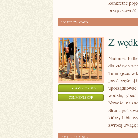
konkretne poję
przepustowość
POSTED BY ADMIN
Z wędk
Nadorsze-haller
dla których wę
To miejsce, w 
łowić częściej i
uporządkować s
FEBRUARY - 26 - 2026
wodzie, rybach
ON
COMMENTS OFF
Nowości na str
Z
Strona jest st
WĘDKĄ
którzy lubią wy
ZA
zwrócą uwagę n
GRANICĄ
POSTED BY ADMIN