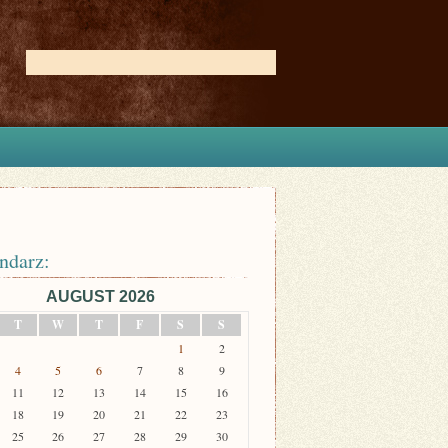
ndarz:
AUGUST 2026
T
W
T
F
S
S
1
2
4
5
6
7
8
9
11
12
13
14
15
16
18
19
20
21
22
23
25
26
27
28
29
30