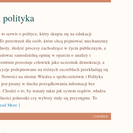
 polityka
l to serwis o polityce, który skupia się na edukacji
 To przestrzeń dla osób, które chcą pojmować mechanizmy
lnoty, śledzić procesy zachodzące w życiu publicznym, a
udować samodzielną opinię w oparciu o analizy i
entrum pozostaje człowiek jako uczestnik demokracji, a
decyzje podejmowane na różnych szczeblach przekładają się
. Nowości na stronie Wiedza o społeczeństwie i Polityka
 jest pisany w duchu porządkowania informacji bez
. Chodzi o to, by tematy takie jak system rządów, władza
olności jednostki czy wybory stały się przystępne. To
ad More ]
CONTINUE