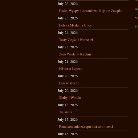
July 26, 2026
Ap
Plaże, Wyspy i Oceaniczne Rajskie Zakątki
M
July 25, 2026
Polska Moda na Ulicy
Fe
July 24, 2026
Testy Części i Narzędzi
July 23, 2026
Zero Waste w Kuchni
July 21, 2026
Historia Legend
July 20, 2026
Eko w Kuchni
July 20, 2026
Śluby i Wesela
July 18, 2026
Tajlandia
July 17, 2026
Finansowanie zakupu nieruchomości
July 16, 2026