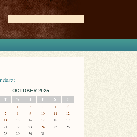
ndarz:
OCTOBER 2025
T
W
T
F
S
S
1
2
3
4
5
7
8
9
10
11
12
14
15
16
17
18
19
21
22
23
24
25
26
28
29
30
31