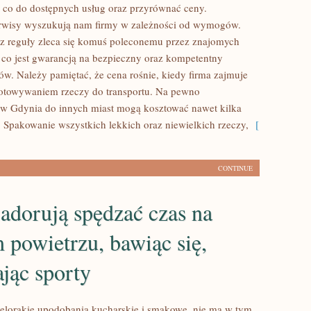
ę co do dostępnych usług oraz przyrównać ceny.
rwisy wyszukują nam firmy w zależności od wymogów.
z reguły zleca się komuś poleconemu przez znajomych
 co jest gwarancją na bezpieczny oraz kompetentny
ów. Należy pamiętać, że cena rośnie, kiedy firma zajmuje
gotowywaniem rzeczy do transportu. Na pewno
w Gdynia do innych miast mogą kosztować nawet kilka
. Spakowanie wszystkich lekkich oraz niewielkich rzeczy,
[
CONTINUE
adorują spędzać czas na
powietrzu, bawiąc się,
jąc sporty
elorakie upodobania kucharskie i smakowe, nie ma w tym