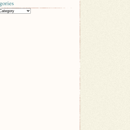
gories