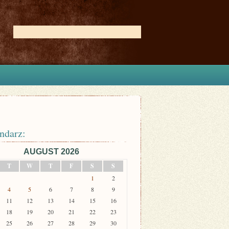
ndarz:
AUGUST 2026
T
W
T
F
S
S
1
2
4
5
6
7
8
9
11
12
13
14
15
16
18
19
20
21
22
23
25
26
27
28
29
30