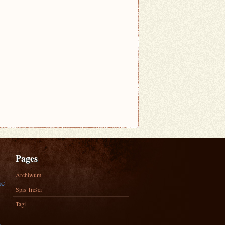
Pages
Archiwum
ne
Spis Treści
Tagi