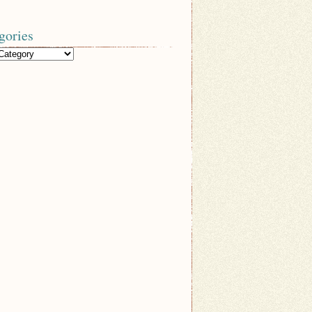
gories